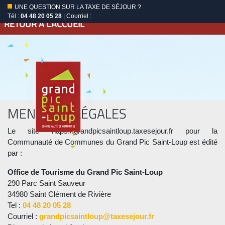
UNE QUESTION SUR LA TAXE DE SÉJOUR ?
Tél :
04 48 20 05 28
| Courriel :
RETOUR À L'ACCUEIL
MENTIONS LÉGALES
Le site https://grandpicsaintloup.taxesejour.fr pour la
Communauté de Communes du Grand Pic Saint-Loup est édité
par :
Office de Tourisme du Grand Pic Saint-Loup
290 Parc Saint Sauveur
34980 Saint Clément de Rivière
Tel :
04 48 20 05 28
Courriel :
grandpicsaintloup@taxesejour.fr