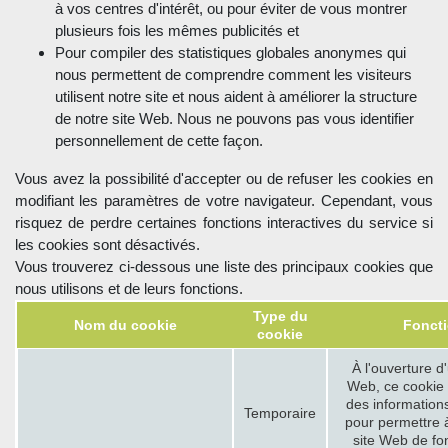
à vos centres d'intérêt, ou pour éviter de vous montrer
plusieurs fois les mêmes publicités et
Pour compiler des statistiques globales anonymes qui
nous permettent de comprendre comment les visiteurs
utilisent notre site et nous aident à améliorer la structure
de notre site Web. Nous ne pouvons pas vous identifier
personnellement de cette façon.
Vous avez la possibilité d'accepter ou de refuser les cookies en
modifiant les paramètres de votre navigateur. Cependant, vous
risquez de perdre certaines fonctions interactives du service si
les cookies sont désactivés.
Vous trouverez ci-dessous une liste des principaux cookies que
nous utilisons et de leurs fonctions.
Type du
Nom du cookie
Foncti
cookie
À l'ouverture d
Web, ce cookie
des information
Temporaire
pour permettre à
site Web de fo