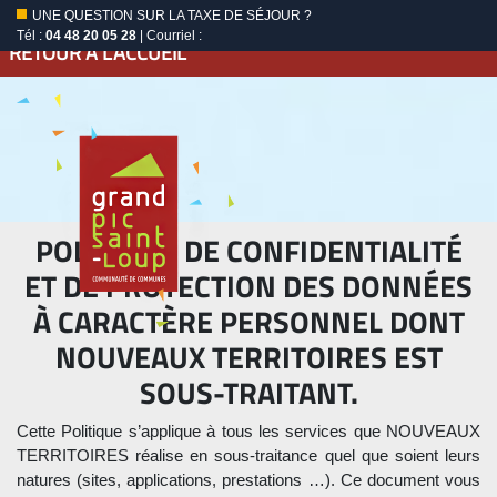
UNE QUESTION SUR LA TAXE DE SÉJOUR ?
Tél :
04 48 20 05 28
| Courriel :
RETOUR À L'ACCUEIL
POLITIQUE DE CONFIDENTIALITÉ
ET DE PROTECTION DES DONNÉES
À CARACTÈRE PERSONNEL DONT
NOUVEAUX TERRITOIRES EST
SOUS-TRAITANT.
Cette Politique s’applique à tous les services que NOUVEAUX
TERRITOIRES réalise en sous-traitance quel que soient leurs
natures (sites, applications, prestations …). Ce document vous