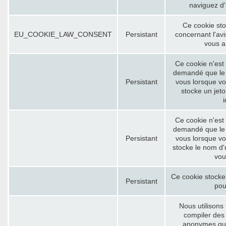
naviguez d'
Ce cookie sto
EU_COOKIE_LAW_CONSENT
Persistant
concernant l'avi
vous a
Ce cookie n'est 
demandé que le 
Persistant
vous lorsque vo
stocke un jet
i
Ce cookie n'est 
demandé que le 
Persistant
vous lorsque vo
stocke le nom d'
vous
Ce cookie stocke 
Persistant
pour
Nous utilisons
compiler des 
anonymes qui