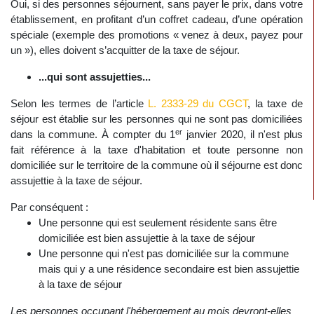
Oui, si des personnes séjournent, sans payer le prix, dans votre
établissement, en profitant d’un coffret cadeau, d’une opération
spéciale (exemple des promotions « venez à deux, payez pour
un »), elles doivent s’acquitter de la taxe de séjour.
...qui sont assujetties...
Selon les termes de l’article
L. 2333-29 du CGCT
, la taxe de
séjour est établie sur les personnes qui ne sont pas domiciliées
er
dans la commune. À compter du 1
janvier 2020, il n'est plus
fait référence à la taxe d'habitation et toute personne non
domiciliée sur le territoire de la commune où il séjourne est donc
assujettie à la taxe de séjour.
Par conséquent :
Une personne qui est seulement résidente sans être
domiciliée est bien assujettie à la taxe de séjour
Une personne qui n'est pas domiciliée sur la commune
mais qui y a une résidence secondaire est bien assujettie
à la taxe de séjour
Les personnes occupant l'hébergement au mois devront-elles