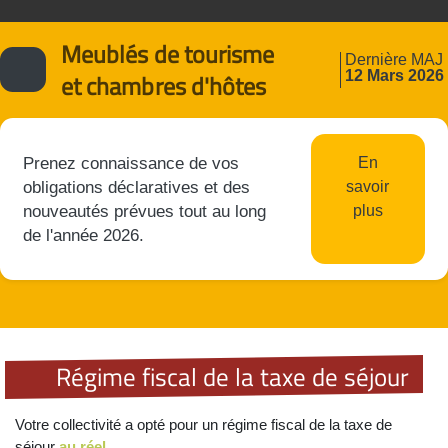
Meublés de tourisme
Dernière MAJ
12 Mars 2026
et chambres d'hôtes
Prenez connaissance de vos
En
obligations déclaratives et des
savoir
nouveautés prévues tout au long
plus
de l'année 2026.
Régime fiscal de la taxe de séjour
Votre collectivité a opté pour un régime fiscal de la taxe de
séjour
au réel.