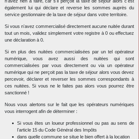
n’avez rien à faire, car s'il perçoit la taxe de séjour alors c'est
également lui qui déclare et reverse les sommes auprès du
service gestionnaire de la taxe de séjour dans votre territoire.
Si vous n'avez commercialisé directement aucune nuitée durant
tout un mois, validez simplement votre registre à 0 ou effectuez
une déclaration à 0.
Si en plus des nuitées commercialisées par un tel opérateur
numérique, vous avez aussi des nuitées qui sont
commercialisées par vous directement ou via un opérateur
numérique qui ne perçoit pas la taxe de séjour alors vous devez
percevoir, déclarer et reverser les sommes correspondants à
ces nuitées. Si vous ne le faites pas alors vous pourrez être
sanctionné !
Nous vous alertons sur le fait que les opérateurs numériques
vous interrogent afin de déterminer :
Si vous êtes un loueur professionnel ou pas au sens de
l'article 15 du Code Général des Impôts
dans quelle commune se situe le bien offert à la location