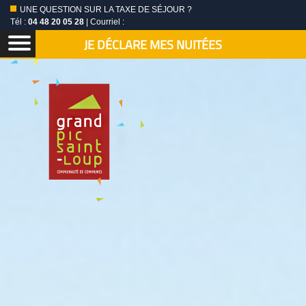
UNE QUESTION SUR LA TAXE DE SÉJOUR ?
Tél :
04 48 20 05 28
| Courriel :
JE DÉCLARE MES NUITÉES