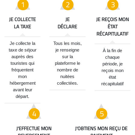
JE COLLECTE
JE
JE REÇOIS MON
LA TAXE
DÉCLARE
ÉTAT
RÉCAPITULATIF
Je collecte la
Tous les mois,
taxe de séjour
je renseigne
À la fin de
auprès des
sur la
chaque
touristes qui
plateforme le
période, je
fréquentent
nombre de
reçois mon
mon
nuitées
état
hébergement
collectées.
récapitulatif
avant leur
départ.
J'EFFECTUE MON
J'OBTIENS MON REÇU DE