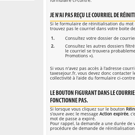
formulaire ci-contre.
JE N'AI PAS REÇU LE COURRIEL DE RÉINI
Si le formulaire de réinitialisation du mo
trouvez pas le courriel dans votre boite de
Consultez votre dossier de courri
Consultez les autres dossiers filtré
le courriel se trouvera probableme
Promotions »).
Si vous n'avez pas accès à l’adresse courr
taxesejour.fr, vous devez donc contacter l
collectivité à l’aide du formulaire ci-contre
LE BOUTON FIGURANT DANS LE COURRIEL
FONCTIONNE PAS.
Si lorsque vous cliquez sur le bouton
Réin
s’ouvre avec le message
Action expirée
, c
mot de passe a expiré.
Pour rappel, la demande a une durée de va
procédure de demande de réinitialisation