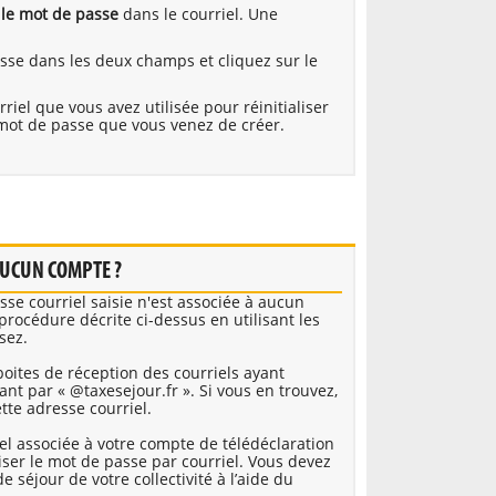
z le mot de passe
dans le courriel. Une
sse dans les deux champs et cliquez sur le
iel que vous avez utilisée pour réinitialiser
mot de passe que vous venez de créer.
 AUCUN COMPTE ?
sse courriel saisie n'est associée à aucun
 procédure décrite ci-dessus en utilisant les
sez.
oites de réception des courriels ayant
t par « @taxesejour.fr ». Si vous en trouvez,
tte adresse courriel.
iel associée à votre compte de télédéclaration
liser le mot de passe par courriel. Vous devez
e séjour de votre collectivité à l’aide du