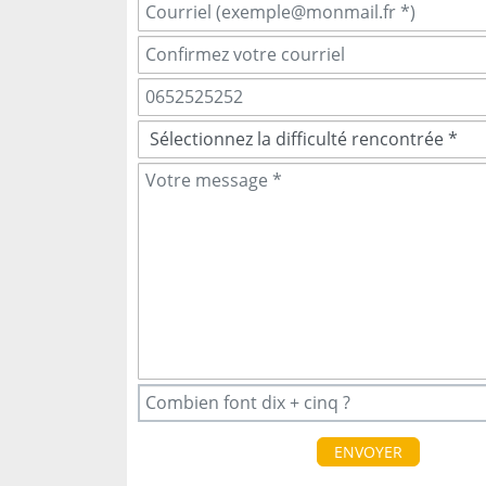
ENVOYER