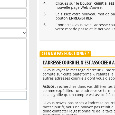
Cliquez sur le bouton
Réinitialise
nouvelle page Web s'ouvre.
Saisissez votre nouveau mot de pa
bouton
ENREGISTRER
.
Connectez-vous avec l'adresse courr
votre mot de passe et le nouveau 
CELA N'A PAS FONCTIONNÉ ?
L’ADRESSE COURRIEL N'EST ASSOCIÉE À
Si vous voyez le message d'erreur « L'adre
compte sur cette plateforme », refaites la
autres adresses courriels dont vous dispo
Astuce
: recherchez dans vos différentes b
comme expéditeur une adresse se terminan
cela signifie qu'un compte est associé à ce
Si vous n'avez pas accès à l’adresse courr
taxesejour.fr, vous ne pouvez pas réinitia
donc contacter le gestionnaire de la taxe d