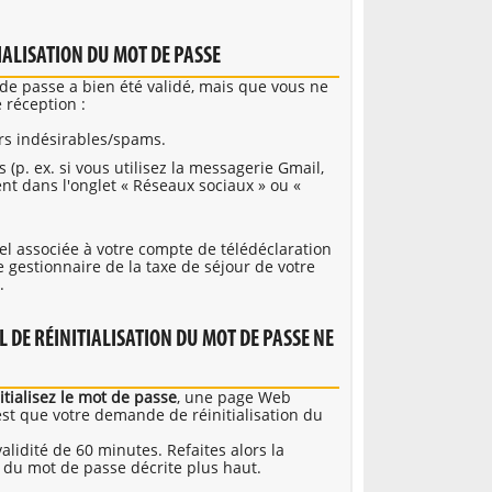
TIALISATION DU MOT DE PASSE
t de passe a bien été validé, mais que vous ne
 réception :
ers indésirables/spams.
s (p. ex. si vous utilisez la messagerie Gmail,
nt dans l'onglet « Réseaux sociaux » ou «
iel associée à votre compte de télédéclaration
e gestionnaire de la taxe de séjour de votre
.
 DE RÉINITIALISATION DU MOT DE PASSE NE
itialisez le mot de passe
, une page Web
’est que votre demande de réinitialisation du
lidité de 60 minutes. Refaites alors la
 du mot de passe décrite plus haut.